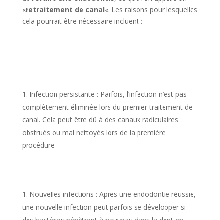
«
retraitement de canal
«. Les raisons pour lesquelles
cela pourrait être nécessaire incluent :
Infection persistante : Parfois, l’infection n’est pas
complètement éliminée lors du premier traitement de
canal. Cela peut être dû à des canaux radiculaires
obstrués ou mal nettoyés lors de la première
procédure.
Nouvelles infections : Après une endodontie réussie,
une nouvelle infection peut parfois se développer si
des bactéries pénètrent à nouveau dans la dent en