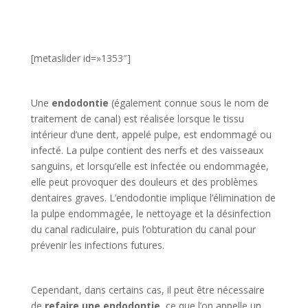
[metaslider id=»1353″]
Une
endodontie
(également connue sous le nom de
traitement de canal) est réalisée lorsque le tissu
intérieur d’une dent, appelé pulpe, est endommagé ou
infecté. La pulpe contient des nerfs et des vaisseaux
sanguins, et lorsqu’elle est infectée ou endommagée,
elle peut provoquer des douleurs et des problèmes
dentaires graves. L’endodontie implique l’élimination de
la pulpe endommagée, le nettoyage et la désinfection
du canal radiculaire, puis l’obturation du canal pour
prévenir les infections futures.
Cependant, dans certains cas, il peut être nécessaire
de
refaire une endodontie
, ce que l’on appelle un