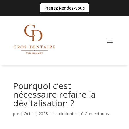
Prenez Rendez-vous
Pourquoi c’est
nécessaire refaire la
dévitalisation ?
por
|
Oct 11, 2023
|
L’endodontie
|
0 Comentarios