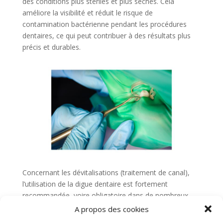
des conditions plus stériles et plus sèches. Cela
améliore la visibilité et réduit le risque de
contamination bactérienne pendant les procédures
dentaires, ce qui peut contribuer à des résultats plus
précis et durables.
Concernant les dévitalisations (traitement de canal),
l’utilisation de la digue dentaire est fortement
recommandée, voire obligatoire dans de nombreux
cas. Cela est dû au fait que le digue fournit un
A propos des cookies
isolement complet de la dent à traiter, empêchant ainsi