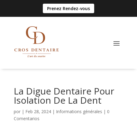
Prenez Rendez-vous
La Digue Dentaire Pour
Isolation De La Dent
por
|
Feb 28, 2024
|
Informations générales
|
0
Comentarios