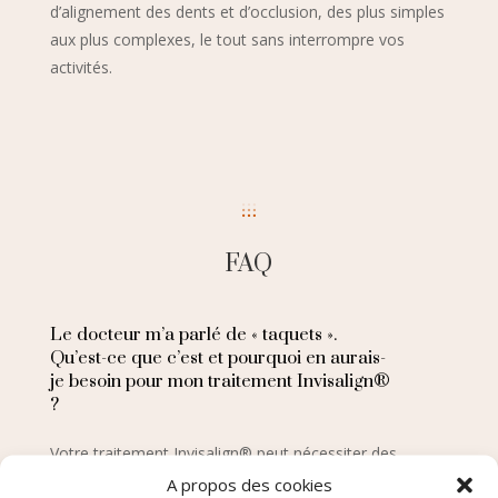
d’alignement des dents et d’occlusion, des plus simples
aux plus complexes, le tout sans interrompre vos
activités.
FAQ
Le docteur m’a parlé de « taquets ».
Qu’est-ce que c’est et pourquoi en aurais-
je besoin pour mon traitement Invisalign®
?
Votre traitement Invisalign® peut nécessiter des
taquets SmartForce, de petites formes de la couleur
A propos des cookies