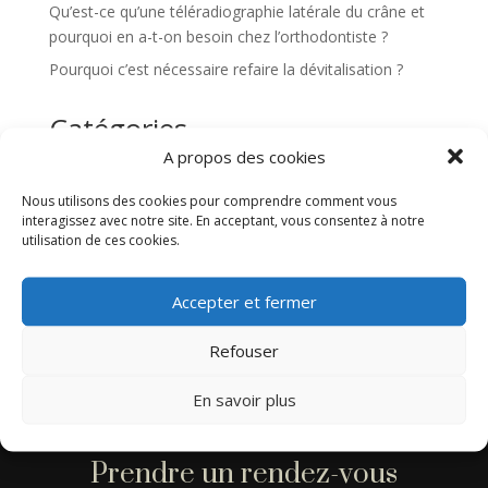
Qu’est-ce qu’une téléradiographie latérale du crâne et
pourquoi en a-t-on besoin chez l’orthodontiste ?
Pourquoi c’est nécessaire refaire la dévitalisation ?
Catégories
A propos des cookies
Enfants
Implants dentaires
Nous utilisons des cookies pour comprendre comment vous
interagissez avec notre site. En acceptant, vous consentez à notre
Informations générales
utilisation de ces cookies.
L’endodontie
Sin categoría
Accepter et fermer
Refouser
En savoir plus
Prendre un rendez-vous