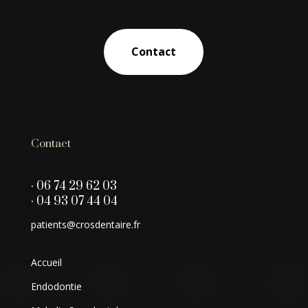
Contact
Contact
· 06 74 29 62 03
· 04 93 07 44 04
patients@crosdentaire.fr
Accueil
Endodontie